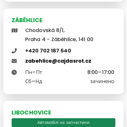
ZÁBĚHLICE
Chodovská 8/1,
Praha 4 - Záběhlice, 141 00
+420 702 187 540
zabehlice@cajdasrot.cz
Пн–Пт
8:00–17:00
Сб–Нд
зачинено
LIBOCHOVICE
Автомобілі на запчастини