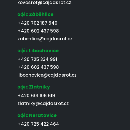
kovosrot@cajdasrot.cz
офіс Záběhlice
+420 702 187 540
+420 602 437 598
zabehlice@cajdasrot.cz
офіс Libochovice
+420 725 334 991
+420 602 437 598
libochovice@cajdasrot.cz
офіс Zlatníky
+420 601 106 619
zlatniky@cajdasrot.cz
офіс Neratovice
+420 725 422 464