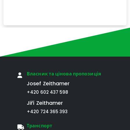
Власник та цінова пропозиція
Josef Zeithamer
+420 602 437 598
Jiří Zeithamer
+420 724 365 393
Транспорт