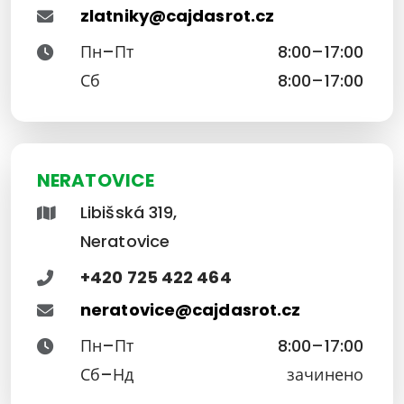
zlatniky@cajdasrot.cz
Пн–Пт
8:00–17:00
Сб
8:00–17:00
NERATOVICE
Libišská 319,
Neratovice
+420 725 422 464
neratovice@cajdasrot.cz
Пн–Пт
8:00–17:00
Сб–Нд
зачинено