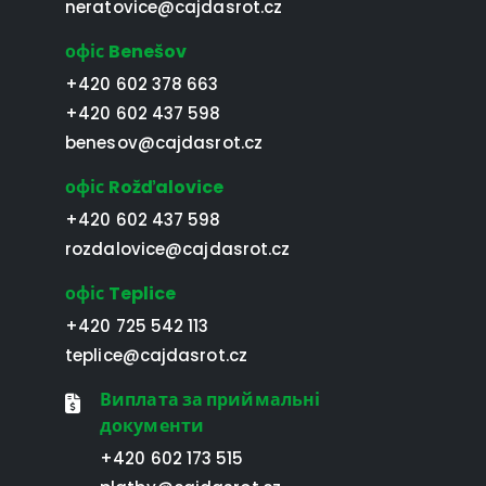
neratovice@cajdasrot.cz
офіс Benešov
+420 602 378 663
+420 602 437 598
benesov@cajdasrot.cz
офіс Rožďalovice
+420 602 437 598
rozdalovice@cajdasrot.cz
офіс Teplice
+420 725 542 113
teplice@cajdasrot.cz
Виплата за приймальні
документи
+420 602 173 515