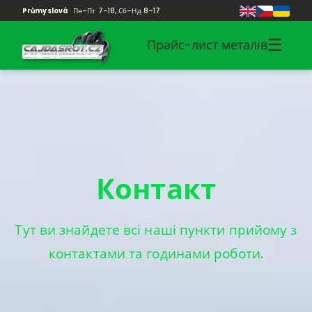
Průmyslová
Пн–Пт 7–18, Сб–Нд 8–17
☰
Прайс-лист металів
Контакт
Тут ви знайдете всі наші пункти прийому з
контактами та годинами роботи.