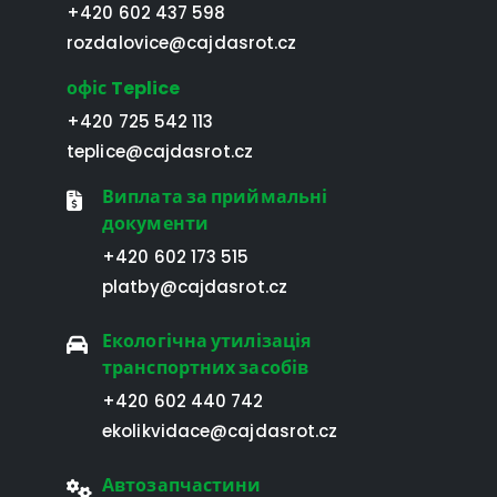
+420 602 437 598
rozdalovice@cajdasrot.cz
офіс Teplice
+420 725 542 113
teplice@cajdasrot.cz
Виплата за приймальні
документи
+420 602 173 515
platby@cajdasrot.cz
Екологічна утилізація
транспортних засобів
+420 602 440 742
ekolikvidace@cajdasrot.cz
Автозапчастини