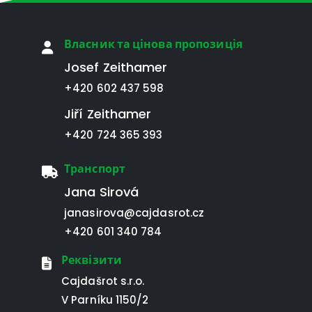
Власник та цінова пропозиція
Josef Zeithamer
+420 602 437 598
Jiří Zeithamer
+420 724 365 393
Транспорт
Jana Sirová
janasirova@cajdasrot.cz
+420 601 340 784
Реквізити
Cajdašrot s.r.o.
V Parníku 1150/2