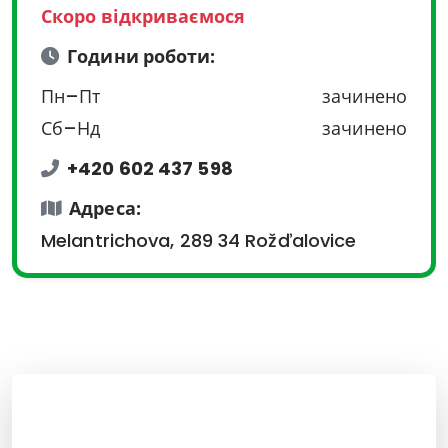
Скоро відкриваємося
Години роботи:
Пн–Пт
зачинено
Сб–Нд
зачинено
+420 602 437 598
Адреса:
Melantrichova, 289 34 Rožďalovice