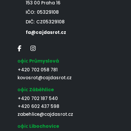
153 00 Praha 16
IČO: 05329108
DIČ: CZ05329108
fa@cajdasrot.cz
офіс Průmyslová
+420 702 058 781
kovosrot@cajdasrot.cz
офіс Záběhlice
+420 702 187 540
+420 602 437 598
zabehlice@cajdasrot.cz
офіс Libochovice