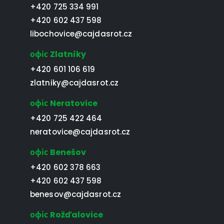
+420 725 334 991
+420 602 437 598
libochovice@cajdasrot.cz
офіс Zlatníky
+420 601 106 619
zlatniky@cajdasrot.cz
офіс Neratovice
+420 725 422 464
neratovice@cajdasrot.cz
офіс Benešov
+420 602 378 663
+420 602 437 598
benesov@cajdasrot.cz
офіс Rožďalovice